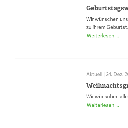
Geburtstags
Wir wünschen unse
zu ihrem Geburtst
Weiterlesen ...
Aktuell |
24. Dez. 
Weihnachtsg
Wir wünschen alle
Weiterlesen ...