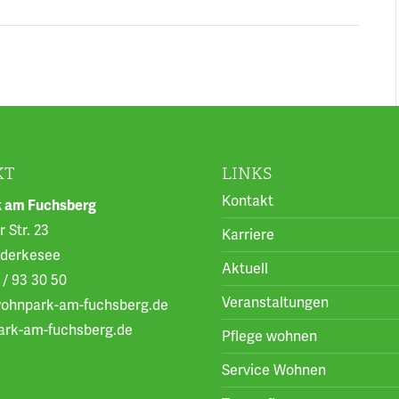
KT
LINKS
Kontakt
 am Fuchsberg
 Str. 23
Karriere
nderkesee
Aktuell
 / 93 30 50
Veranstaltungen
ohnpark-am-fuchsberg.de
rk-am-fuchsberg.de
Pflege wohnen
Service Wohnen