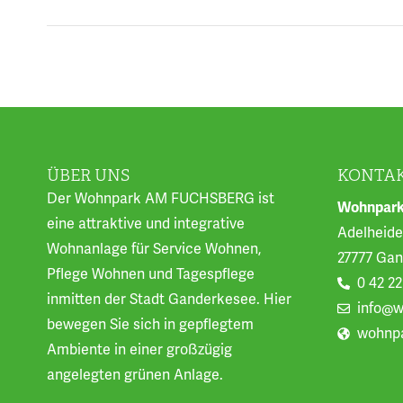
ÜBER UNS
KONTA
Der Wohnpark AM FUCHSBERG ist
Wohnpark
eine attraktive und integrative
Adelheider
Wohnanlage für Service Wohnen,
27777 Ga
Pflege Wohnen und Tagespflege
0 42 22
inmitten der Stadt Ganderkesee. Hier
info@w
bewegen Sie sich in gepflegtem
wohnpa
Ambiente in einer großzügig
angelegten grünen Anlage.