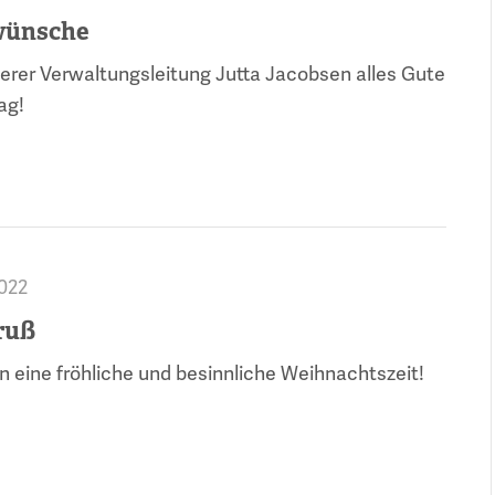
wünsche
rer Verwaltungsleitung Jutta Jacobsen alles Gute
ag!
2022
ruß
n eine fröhliche und besinnliche Weihnachtszeit!