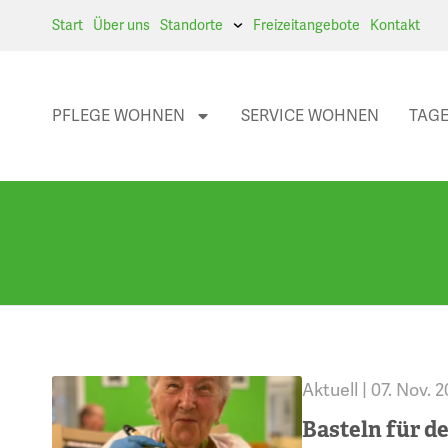
Start
Über uns
Standorte
Freizeitangebote
Kontakt
PFLEGE WOHNEN
SERVICE WOHNEN
TAGE
Aktuell |
07. Nov. 
Basteln für d