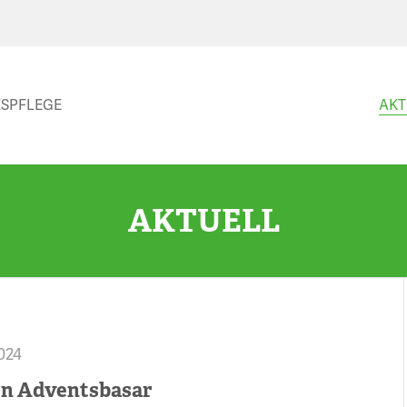
SPFLEGE
AKT
AKTUELL
2024
en Adventsbasar