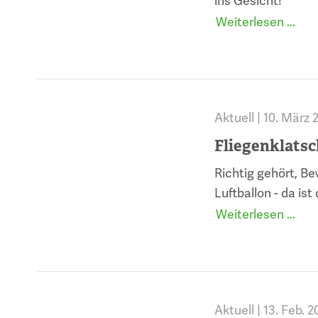
ins Gesicht!
Weiterlesen ...
Aktuell |
10. März 
Fliegenklats
Richtig gehört, B
Luftballon - da is
Weiterlesen ...
Aktuell |
13. Feb. 2