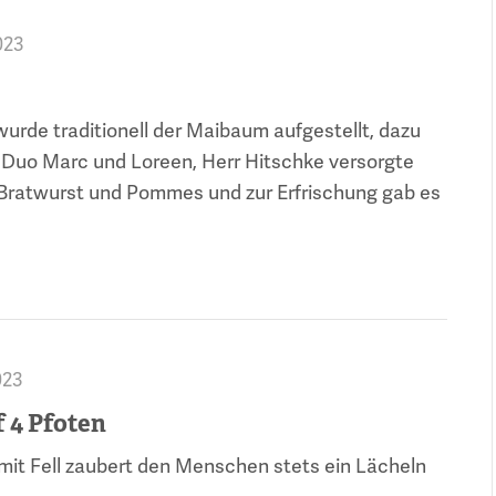
023
urde traditionell der Maibaum aufgestellt, dazu
Duo Marc und Loreen, Herr Hitschke versorgte
 Bratwurst und Pommes und zur Erfrischung gab es
023
f 4 Pfoten
 mit Fell zaubert den Menschen stets ein Lächeln