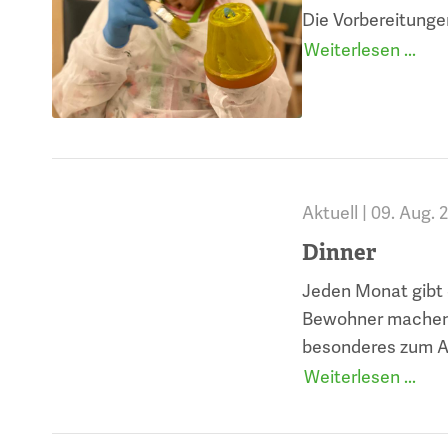
Die Vorbereitunge
Weiterlesen ...
Aktuell |
09. Aug. 
Dinner
Jeden Monat gibt 
Bewohner machen s
besonderes zum 
Weiterlesen ...