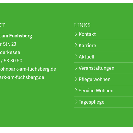
KT
LINKS
Kontakt
 am Fuchsberg
 Str. 23
Karriere
nderkesee
Aktuell
 / 93 30 50
Veranstaltungen
ohnpark-am-fuchsberg.de
rk-am-fuchsberg.de
Pflege wohnen
Service Wohnen
Tagespflege