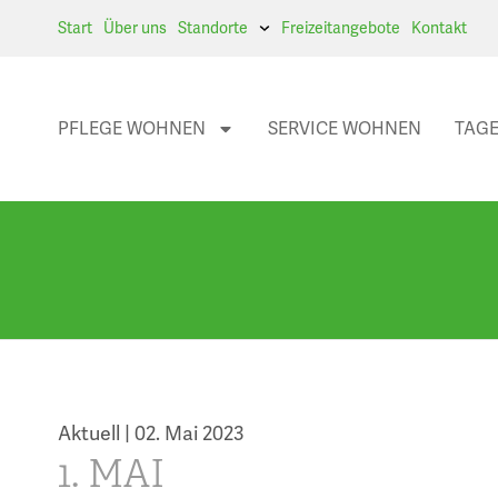
Start
Über uns
Standorte
Freizeitangebote
Kontakt
PFLEGE WOHNEN
SERVICE WOHNEN
TAGE
Aktuell |
02. Mai 2023
1. MAI