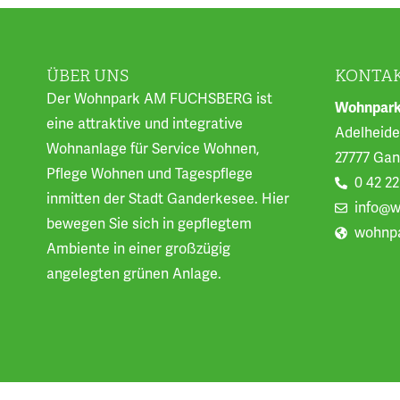
ÜBER UNS
KONTA
Der Wohnpark AM FUCHSBERG ist
Wohnpark
eine attraktive und integrative
Adelheider
Wohnanlage für Service Wohnen,
27777 Ga
Pflege Wohnen und Tagespflege
0 42 22
inmitten der Stadt Ganderkesee. Hier
info@w
bewegen Sie sich in gepflegtem
wohnpa
Ambiente in einer großzügig
angelegten grünen Anlage.