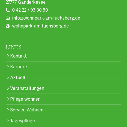
27777 Ganderkesee
0 42 22 / 93 30 50
info@wohnpark-am-fuchsberg.de
wohnpark-am-fuchsberg.de
LINKS
Kontakt
Karriere
Aktuell
Veranstaltungen
Pflege wohnen
Service Wohnen
Tagespflege